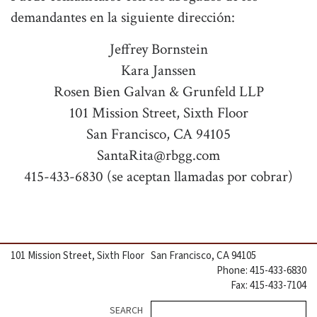
demandantes en la siguiente dirección:
Jeffrey Bornstein
Kara Janssen
Rosen Bien Galvan & Grunfeld LLP
101 Mission Street, Sixth Floor
San Francisco, CA 94105
SantaRita@rbgg.com
415-433-6830 (se aceptan llamadas por cobrar)
101 Mission Street, Sixth Floor San Francisco, CA 94105
Phone: 415-433-6830
Fax: 415-433-7104
Se
SEARCH