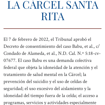
LA CÁRCEL SANTA
t
RITA
i
o
n
El 7 de febrero de 2022, el Tribunal aprobó el
Decreto de consentimiento del caso Babu, et al., c/
Condado de Alameda, et al., N.D. Cal. N.º 5:18-cv-
07677. El caso Babu es una demanda colectiva
federal que objeta la idoneidad de la atención y el
tratamiento de salud mental en la Cárcel; la
prevención del suicidio y el uso de celdas de
seguridad; el uso excesivo del aislamiento y la
idoneidad del tiempo fuera de la celda; el acceso a
programas, servicios y actividades especialmente